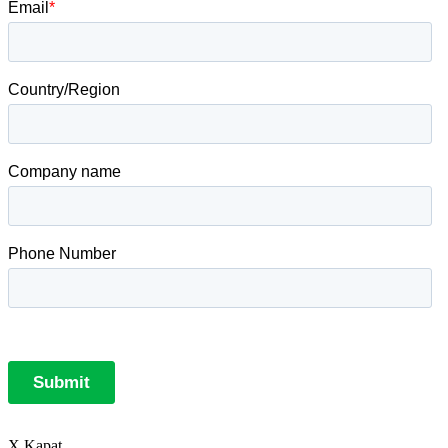
X Kapat