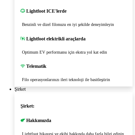
Lightfoot ICE'lerde
Benzinli ve dizel filonuzu en iyi şekilde deneyimleyin
Lightfoot elektrikli araçlarda
Optimum EV performansı için ekstra yol kat edin
Telematik
Filo operasyonlarınızı ileri teknoloji ile basitleştirin
Şirket
Şirket:
Hakkımızda
Lightfoot hikayesi ve ekibi hakkında daha fazla bilgi edinin