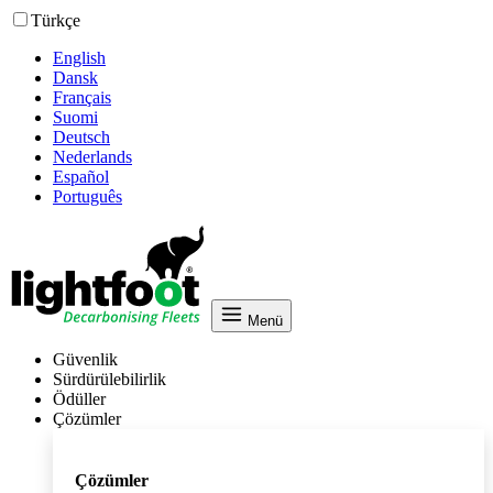
Türkçe
English
Dansk
Français
Suomi
Deutsch
Nederlands
Español
Português
Menü
Güvenlik
Sürdürülebilirlik
Ödüller
Çözümler
Çözümler