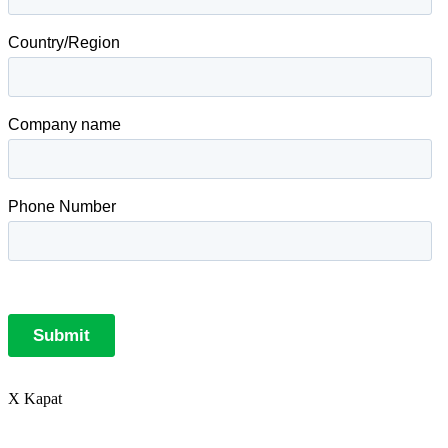
X Kapat