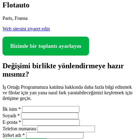
Flotauto
Paris, Fransa
Web sitesini ziyaret edin
Bizimle bir toplantı ayarlayın
Değişimi birlikte yönlendirmeye hazır
mısınız?
İş Ortağı Programımıza katılma hakkında daha fazla bilgi edinmek
ve filolar için yan yana nasıl fark yaratabileceğimizi keşfetmek için
iletişime geçin.
İlk isim
*
Soyadı
*
E-posta
*
Telefon numarası
Şirket adı
*