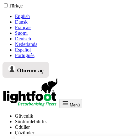
Türkçe
English
Dansk
Français
Suomi
Deutsch
Nederlands
Español
Português
Oturum aç
Menü
Güvenlik
Sürdürülebilirlik
Ödüller
Çözümler