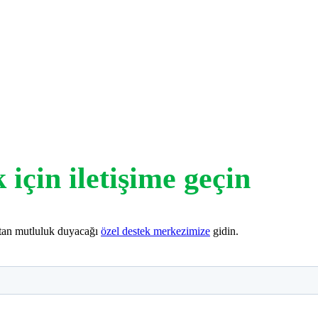
 için iletişime geçin
ktan mutluluk duyacağı
özel destek merkezimize
gidin.