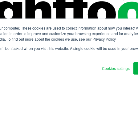
ur computer. These cookies are used to collect information about how you interact w
tion in order to improve and customize your browsing experience and for analytics
dia. To find out more about the cookies we use, see our Privacy Policy
on’t be tracked when you visit this website. A single cookie will be used in your b
Cookies settings