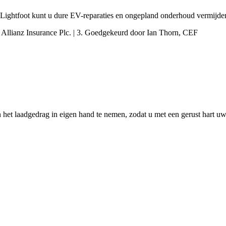
Met Lightfoot kunt u dure EV-reparaties en ongepland onderhoud vermijde
or Allianz Insurance Plc. | 3. Goedgekeurd door Ian Thorn, CEF
 en het laadgedrag in eigen hand te nemen, zodat u met een gerust hart 