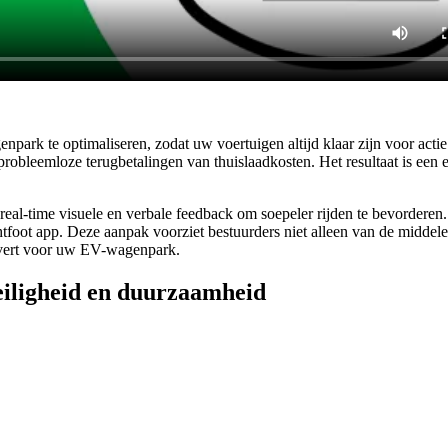
npark te optimaliseren, zodat uw voertuigen altijd klaar zijn voor acti
t probleemloze terugbetalingen van thuislaadkosten. Het resultaat is e
 real-time visuele en verbale feedback om soepeler rijden te bevorderen
tfoot app. Deze aanpak voorziet bestuurders niet alleen van de middel
evert voor uw EV-wagenpark.
eiligheid en duurzaamheid