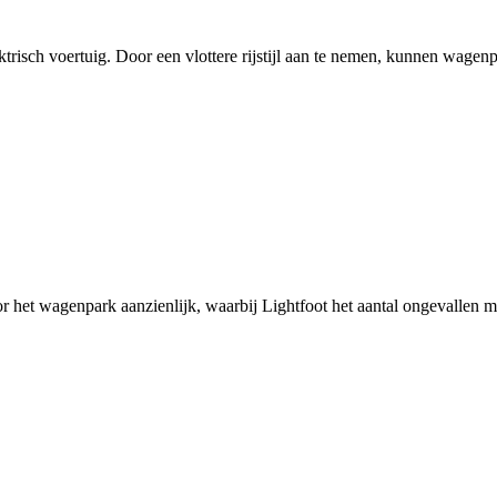
ektrisch voertuig. Door een vlottere rijstijl aan te nemen, kunnen wage
oor het wagenpark aanzienlijk, waarbij Lightfoot het aantal ongevallen m