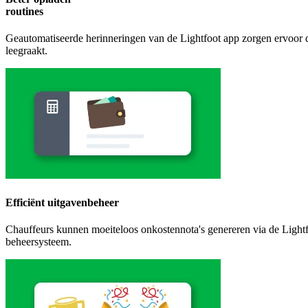
routines
Geautomatiseerde herinneringen van de Lightfoot app zorgen ervoor dat
leegraakt.
Efficiënt uitgavenbeheer
Chauffeurs kunnen moeiteloos onkostennota's genereren via de Lightf
beheersysteem.