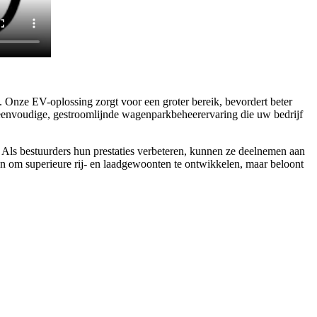
e. Onze EV-oplossing zorgt voor een groter bereik, bevordert beter
en eenvoudige, gestroomlijnde wagenparkbeheerervaring die uw bedrijf
. Als bestuurders hun prestaties verbeteren, kunnen ze deelnemen aan
en om superieure rij- en laadgewoonten te ontwikkelen, maar beloont