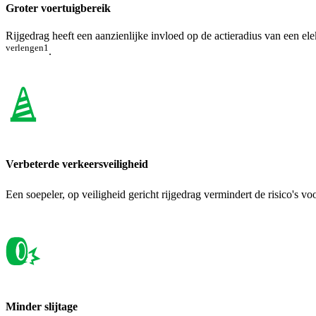
Groter voertuigbereik
Rijgedrag heeft een aanzienlijke invloed op de actieradius van een el
verlengen1
.
Verbeterde verkeersveiligheid
Een soepeler, op veiligheid gericht rijgedrag vermindert de risico's v
Minder slijtage