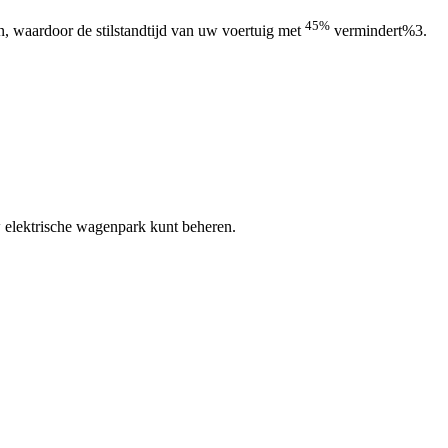
45%
n, waardoor de stilstandtijd van uw voertuig met
vermindert%3.
uw elektrische wagenpark kunt beheren.