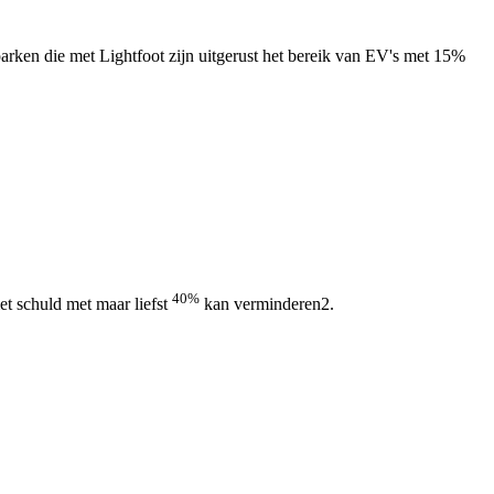
nparken die met Lightfoot zijn uitgerust het bereik van EV's met 15%
40%
et schuld met maar liefst
kan verminderen2.