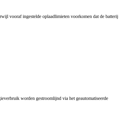
rwijl vooraf ingestelde oplaadlimieten voorkomen dat de batterij
gieverbruik worden gestroomlijnd via het geautomatiseerde