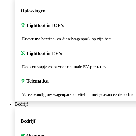
Oplossingen
Lightfoot in ICE's
Ervaar uw benzine- en dieselwagenpark op zijn best
Lightfoot in EV's
Doe een stapje extra voor optimale EV-prestaties
Telematica
Vereenvoudig uw wagenparkactiviteiten met geavanceerde technol
Bedrijf
Bedrijf:
Over ons