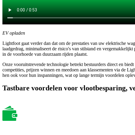
EV opladen
Lightfoot gaat verder dan dat om de prestaties van uw elektrische wage
laadgedrag, minimaliseert de risico's van stilstand en vergemakkelijk
in de voorhoede van duurzaam rijden plaatst.
Onze vooruitstrevende technologie betrekt bestuurders direct en biedt
competities, prijzen winnen en meedoen aan klassementen via de Ligh
hen ook voor hun inspanningen, wat op lange termijn voordelen opl
Tastbare voordelen voor vlootbesparing, v