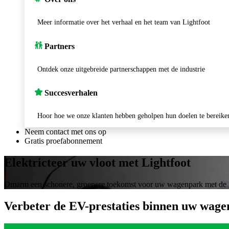
Meer informatie over het verhaal en het team van Lightfoot
Partners
Ontdek onze uitgebreide partnerschappen met de industrie
Succesverhalen
Hoor hoe we onze klanten hebben geholpen hun doelen te bereike
Neem contact met ons op
Gratis proefabonnement
Elektricteer uw vloot met Lightfoot
Omarm een schonere, groenere toekomst voor uw wagenpark met de 
Verbeter de EV-prestaties binnen uw wag