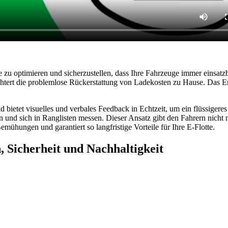
te zu optimieren und sicherzustellen, dass Ihre Fahrzeuge immer einsat
ichtert die problemlose Rückerstattung von Ladekosten zu Hause. Das Er
 bietet visuelles und verbales Feedback in Echtzeit, um ein flüssigere
 und sich in Ranglisten messen. Dieser Ansatz gibt den Fahrern nicht
mühungen und garantiert so langfristige Vorteile für Ihre E-Flotte.
, Sicherheit und Nachhaltigkeit