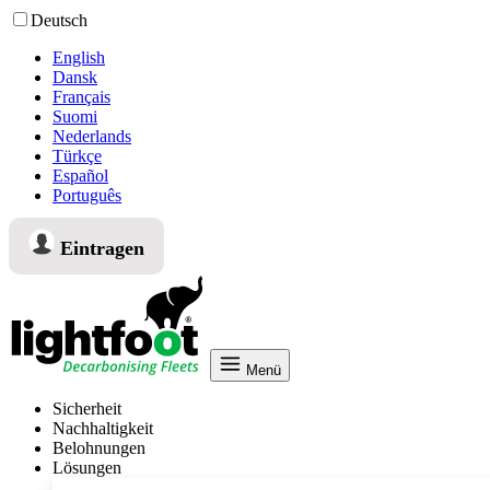
Deutsch
English
Dansk
Français
Suomi
Nederlands
Türkçe
Español
Português
Eintragen
Menü
Sicherheit
Nachhaltigkeit
Belohnungen
Lösungen