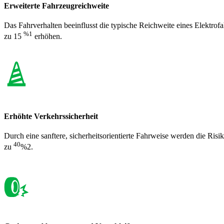
Erweiterte Fahrzeugreichweite
Das Fahrverhalten beeinflusst die typische Reichweite eines Elektrof
%1
zu 15
erhöhen.
Erhöhte Verkehrssicherheit
Durch eine sanftere, sicherheitsorientierte Fahrweise werden die Risi
40
zu
%2.