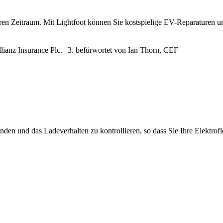
eren Zeitraum. Mit Lightfoot können Sie kostspielige EV-Reparaturen 
llianz Insurance Plc. | 3. befürwortet von Ian Thorn, CEF
nden und das Ladeverhalten zu kontrollieren, so dass Sie Ihre Elektrofl