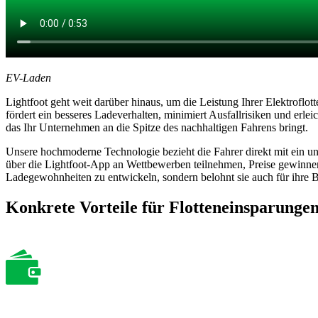
EV-Laden
Lightfoot geht weit darüber hinaus, um die Leistung Ihrer Elektroflot
fördert ein besseres Ladeverhalten, minimiert Ausfallrisiken und erle
das Ihr Unternehmen an die Spitze des nachhaltigen Fahrens bringt.
Unsere hochmoderne Technologie bezieht die Fahrer direkt mit ein und
über die Lightfoot-App an Wettbewerben teilnehmen, Preise gewinnen
Ladegewohnheiten zu entwickeln, sondern belohnt sie auch für ihre Be
Konkrete Vorteile für Flotteneinsparungen