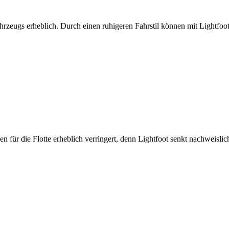
ahrzeugs erheblich. Durch einen ruhigeren Fahrstil können mit Lightfoo
ken für die Flotte erheblich verringert, denn Lightfoot senkt nachweisl