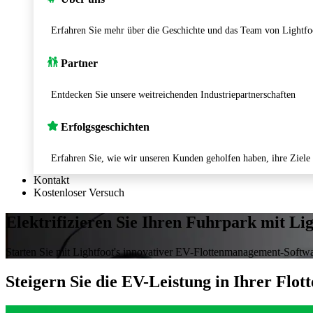
Erfahren Sie mehr über die Geschichte und das Team von Lightfo
Partner
Entdecken Sie unsere weitreichenden Industriepartnerschaften
Erfolgsgeschichten
Erfahren Sie, wie wir unseren Kunden geholfen haben, ihre Ziele 
Kontakt
Kostenloser Versuch
Elektrifizieren Sie Ihren Fuhrpark mit Lig
Starten Sie mit Lightfoot's innovativer EV-Flottenmanagement-Softwa
Steigern Sie die EV-Leistung in Ihrer Flott